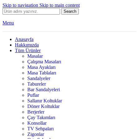
Skip to navigation
Skip to main content
Search
Menu
Anasayfa
Hakkımızda
Tüm Ürünler
Masalar
Çalışma Masaları
Masa Ayakları
Masa Tablaları
Sandalyeler
Tabureler
Bar Sandalyeleri
Puflar
Sallanır Koltuklar
Döner Koltuklar
Berjerler
Çay Takımları
Konsollar
TV Sehpaları
Zigonlar