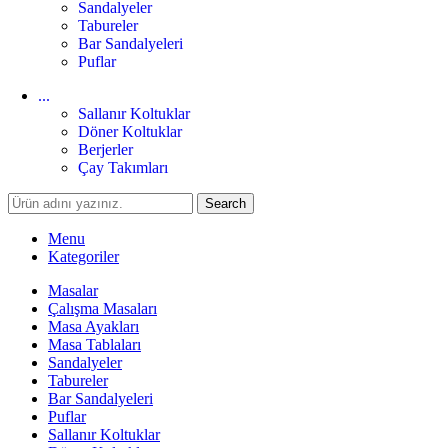
Sandalyeler
Tabureler
Bar Sandalyeleri
Puflar
...
Sallanır Koltuklar
Döner Koltuklar
Berjerler
Çay Takımları
Search
Menu
Kategoriler
Masalar
Çalışma Masaları
Masa Ayakları
Masa Tablaları
Sandalyeler
Tabureler
Bar Sandalyeleri
Puflar
Sallanır Koltuklar