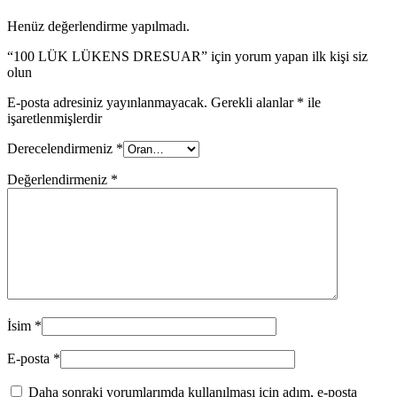
Henüz değerlendirme yapılmadı.
“100 LÜK LÜKENS DRESUAR” için yorum yapan ilk kişi siz
olun
E-posta adresiniz yayınlanmayacak.
Gerekli alanlar
*
ile
işaretlenmişlerdir
Derecelendirmeniz
*
Değerlendirmeniz
*
İsim
*
E-posta
*
Daha sonraki yorumlarımda kullanılması için adım, e-posta