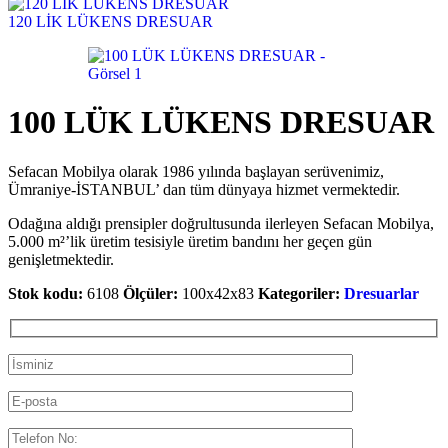
120 LİK LÜKENS DRESUAR
100 LÜK LÜKENS DRESUAR
Sefacan Mobilya olarak 1986 yılında başlayan serüvenimiz,
Ümraniye-İSTANBUL’ dan tüm dünyaya hizmet vermektedir.
Odağına aldığı prensipler doğrultusunda ilerleyen Sefacan Mobilya,
5.000 m²’lik üretim tesisiyle üretim bandını her geçen gün
genişletmektedir.
Stok kodu:
6108
Ölçüler:
100x42x83
Kategoriler:
Dresuarlar