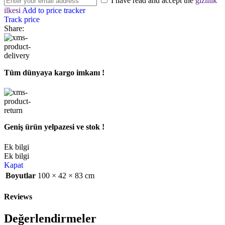
I have read and accept the
gizlilik
ilkesi
Add to price tracker
Track price
Share:
Tüm dünyaya kargo imkanı !
Geniş ürün yelpazesi ve stok !
Ek bilgi
Ek bilgi
Kapat
Boyutlar
100 × 42 × 83 cm
Reviews
Değerlendirmeler